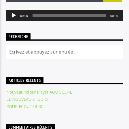
Lecteur
00:00
00:00
audio
RECHERCHE
Radio Chant Libre
ARTICLES RÉCENTS
Nouveau rcl sur Player AQUISCENE
LE NOUVEAU STUDIO
POUR ECOUTER RCL
COMMENTAIRES RÉCENTS