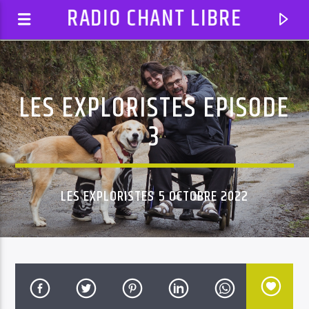
RADIO CHANT LIBRE
LES EXPLORISTES EPISODE
3
LES EXPLORISTES 5 OCTOBRE 2022
EN CE MOMENT
AUTODJ: 03 LE MONDE EST FOU