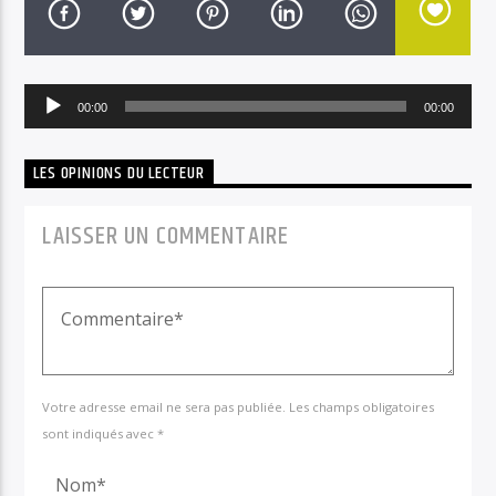
Lecteur
00:00
00:00
audio
Radio Chant Libre
LES OPINIONS DU LECTEUR
LAISSER UN COMMENTAIRE
Votre adresse email ne sera pas publiée. Les champs obligatoires
sont indiqués avec *