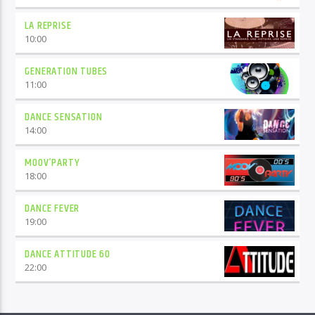
LA REPRISE
10:00
GENERATION TUBES
11:00
DANCE SENSATION
14:00
MOOV’PARTY
18:00
DANCE FEVER
19:00
DANCE ATTITUDE 60
22:00