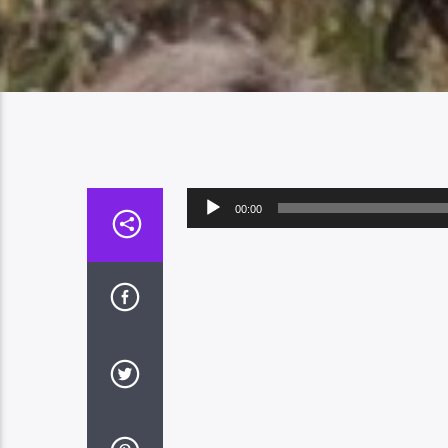
Lecteur
00:00
audio