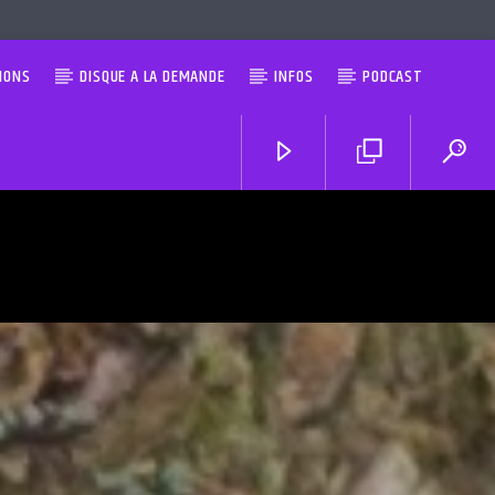
IONS
DISQUE A LA DEMANDE
INFOS
PODCAST