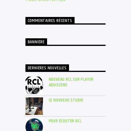
volume.
COMMENTAIRES RÉCENTS
BANNIÈRE
DERNIÈRES NOUVELLES
NOUVEAU RCL SUR PLAYER
AQUISCENE
LE NOUVEAU STUDIO
POUR ECOUTER RCL