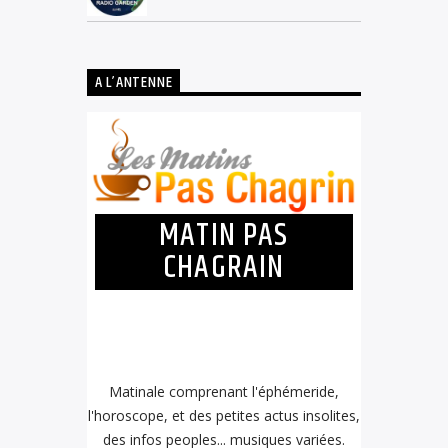
A L’ANTENNE
MATIN PAS
CHAGRAIN
Matinale comprenant l'éphémeride,
l'horoscope, et des petites actus insolites,
des infos peoples... musiques variées.