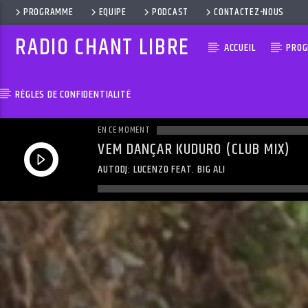
PROGRAMME
EQUIPE
PODCAST
CONTACTEZ-NOUS
RADIO CHANT LIBRE
ACCUEIL
PRO
RÈGLES DE CONFIDENTIALITÉ
EN CE MOMENT
VEM DANÇAR KUDURO (CLUB MIX)
AUTODJ: LUCENZO FEAT. BIG ALI