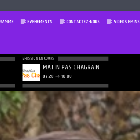
GRAMME
EVENEMENTS
CONTACTEZ-NOUS
VIDEOS EMISS
EMISSION EN COURS
MATIN PAS CHAGRAIN
07:20
10:00