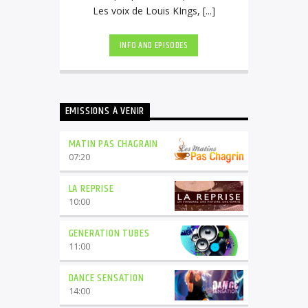
Les voix de Louis KIngs, [...]
INFO AND EPISODES
EMISSIONS À VENIR
MATIN PAS CHAGRAIN
07:20
LA REPRISE
10:00
GENERATION TUBES
11:00
DANCE SENSATION
14:00