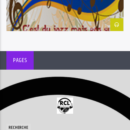
Radio Chant Libre
PAGES
RECHERCHE