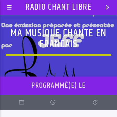
RADIO CHANT LIBRE
MA MUSIQUE CHANTE EN
FRANCAIS
PROGRAMMÉ(E) LE
EN CE MOMENT
AUTODJ: 14 AOUT